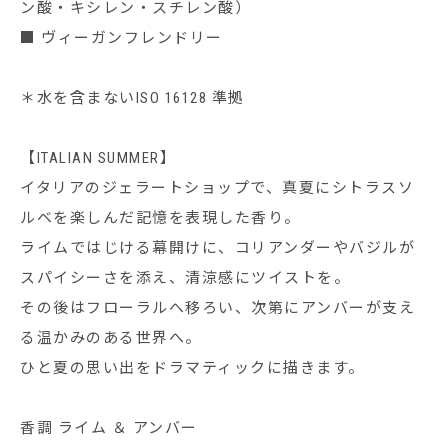
ン酸・キシレン・スチレン酸）
■ ヴィーガンフレンドリー
＊水を含まないISO 16128 準拠
【ITALIAN SUMMER】
イタリアのジェラートショップで、真夏にシトラスソ
ルベを楽しんだ記憶を表現した香り。
ライムではじける幕開けに、コリアンダーやバジルが
スパイシーさを添え、清涼感にツイストを。
その後はフローラルへ移ろい、次第にアンバーが支え
る温かみのある世界へ。
ひと夏の思い出をドラマティックに描きます。
香調 ライム ＆ アンバー