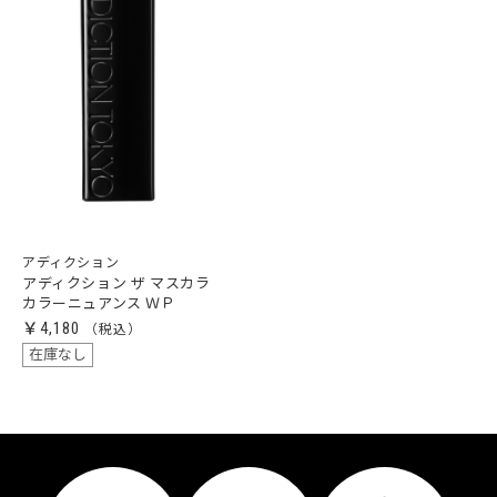
アディクション
アディクション ザ マスカラ
カラーニュアンス ＷＰ
￥4,180
在庫なし