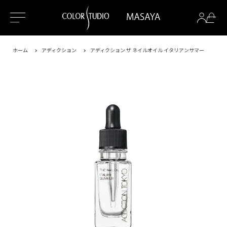
ホーム
アディクション
アディクション ザ ネイルオイル イタリアンサマー