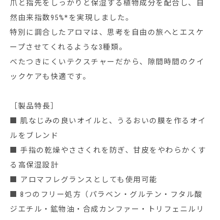
爪と指先をしっかりと保湿する植物成分を配合し、自
然由来指数95%*を実現しました。
特別に調合したアロマは、思考を自由の旅へとエスケ
ープさせてくれるような3種類。
べたつきにくいテクスチャーだから、隙間時間のクイ
ックケアも快適です。
［製品特長］
■ 肌なじみの良いオイルと、うるおいの膜を作るオイ
ルをブレンド
■ 手指の乾燥やささくれを防ぎ、甘皮をやわらかくす
る高保湿設計
■ アロマフレグランスとしても使用可能
■ 8つのフリー処方（パラベン・グルテン・フタル酸
ジエチル・鉱物油・合成カンファー・トリフェニルリ