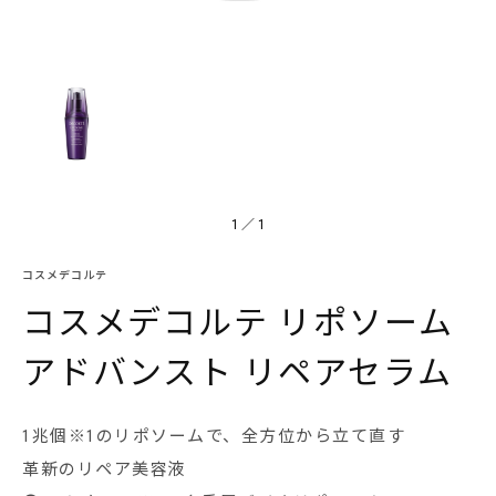
1
／
1
コスメデコルテ
コスメデコルテ リポソーム
アドバンスト リペアセラム
1兆個※1のリポソームで、全方位から立て直す
革新のリペア美容液