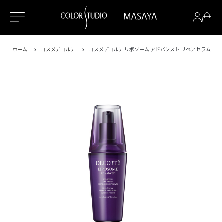
ホーム
コスメデコルテ
コスメデコルテ リポソーム アドバンスト リペアセラム