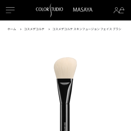
ホーム
コスメデコルテ
コスメデコルテ スキンフュージョン フェイス ブラシ