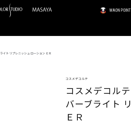
WAON PO
ライト リプレニッシュ ローション ＥＲ
コスメデコルテ
コスメデコルテ
バーブライト 
ＥＲ