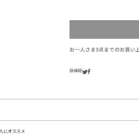
お一人さま3点までのお買い
SHARE
人にオススメ