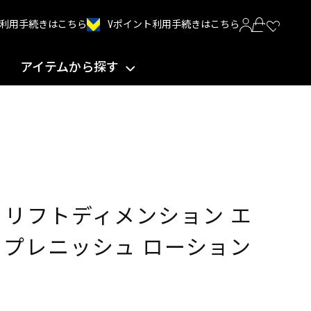
Vポイント利用手続きはこちら
INT利用手続きはこちら
アイテムから探す
 リフトディメンション エ
リプレニッシュ ローション