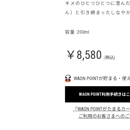
キメのひとつひとつに澄ん
ん）と引き締まったしなや
容量 :200ml
￥8,580
(税込)
WAON POINTが貯まる・使
WAON POINT利用手続きは
「WAON POINTがたまるカ
ご利用のお客さまへのご