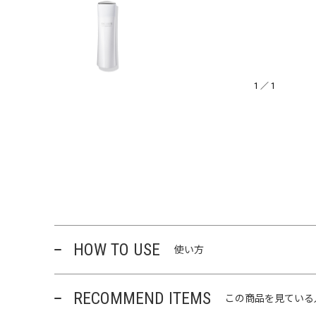
1
／
1
HOW TO USE
使い方
RECOMMEND ITEMS
この商品を見ている