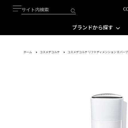
ブランドから探す
ホーム
コスメデコルテ
コスメデコルテ リフトディメンション エバーブ