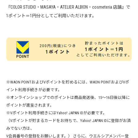
『COLOR STUDIO・MASAYA・ATELIER ALBION・cosmeteria 店舗』で
1ポイント＝1円分としてご利用いただけます。
※WAON POINTおよびVポイントを貯めるには、WAON POINTおよびVポ
イント利用手続きが必要です。
※オンラインショップでのポイントは商品発送後、15～16日後以降に
ポイントが進呈されます。
※Vポイント利用手続きにはYahoo! JAPAN IDが必要です。
（Vポイントが貯まるカードをお持ちで、Yahoo! JAPAN IDに登録がお済
みでない方は、
V会員番号の登録をお願いします。） さらに、ウエルシアメンバー登