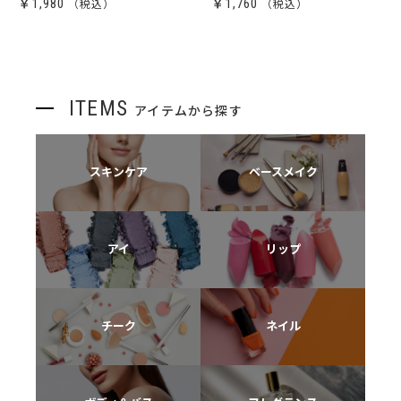
￥1,980
￥1,760
ITEMS
アイテムから探す
スキンケア
ベースメイク
アイ
リップ
チーク
ネイル