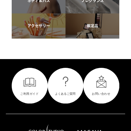
ボディ＆バス
フレグランス
アクセサリー
限定品