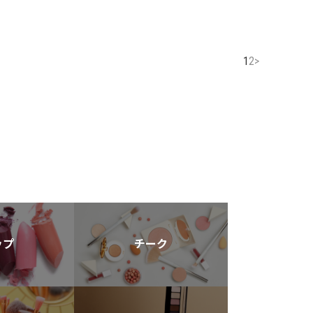
1
2
>
ップ
チーク