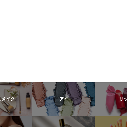
スメイク
アイ
リ