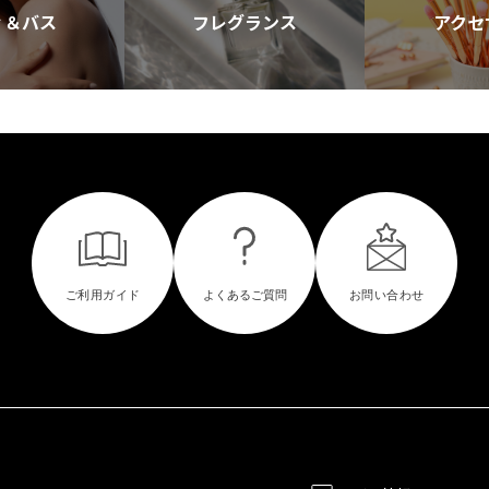
ィ＆バス
フレグランス
アクセ