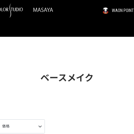
WAON PO
ベースメイク