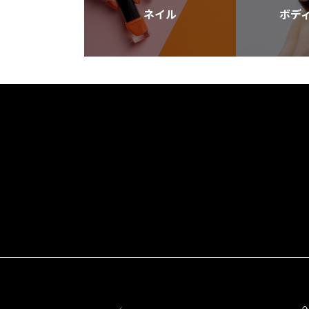
ネイル
ボデ