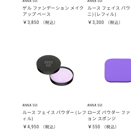
ANNA SUI
ANNA SUI
ゲル ファンデーション メイク
ルース フェイス パウ
アップ ベース
ニ) (レフィル)
￥3,850
￥3,300
ANNA SUI
ANNA SUI
ルース フェイス パウダー (レフ
ローズ パウダー フ
ィル)
ョン スポンジ
￥4,950
￥550