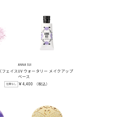
ANNA SUI
〈フェイス
UV ウォータリー メイクアップ
ベース
￥4,400
在庫なし