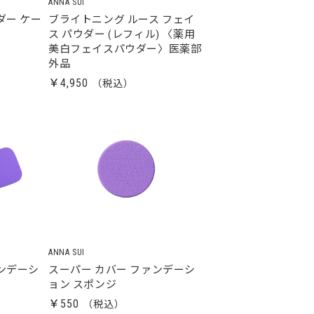
ANNA SUI
ダー ケー
ブライトニング ルース フェイ
ス パウダー (レフィル) 〈薬用
美白フェイスパウダー〉医薬部
外品
￥4,950
ANNA SUI
ァンデーシ
スーパー カバー ファンデーシ
ョン スポンジ
￥550