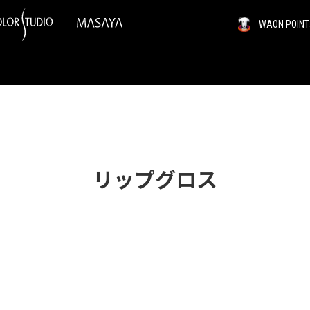
WAON PO
リップグロス