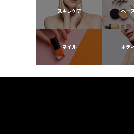
スキンケア
ベー
ネイル
ボデ