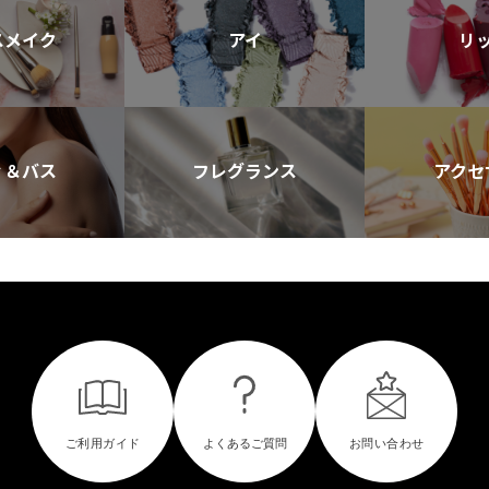
スメイク
アイ
リ
ィ＆バス
フレグランス
アクセ