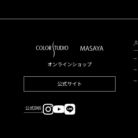
オンラインショップ
公式サイト
公式SNS