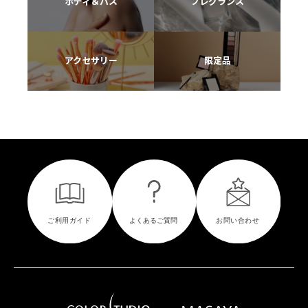
ボディ＆バス
フレグランス
アクセサリー
限定品