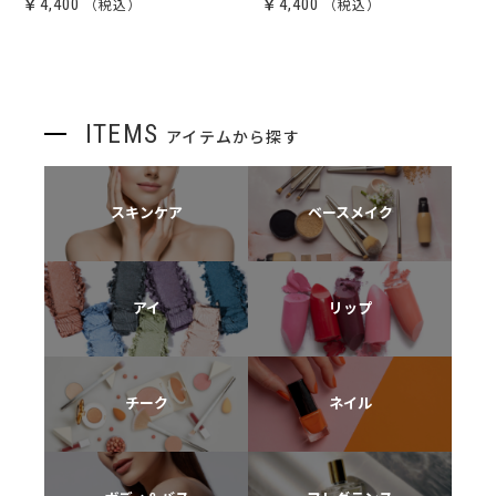
￥4,400
￥4,400
ITEMS
アイテムから探す
スキンケア
ベースメイク
アイ
リップ
チーク
ネイル