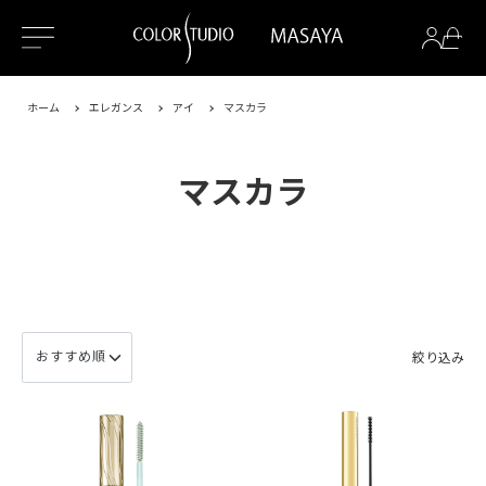
ホーム
エレガンス
アイ
マスカラ
マスカラ
絞り込み