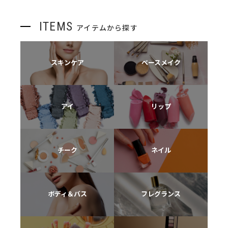
ITEMS
アイテムから探す
スキンケア
ベースメイク
アイ
リップ
チーク
ネイル
ボディ＆バス
フレグランス