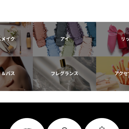
スメイク
アイ
リ
ィ＆バス
フレグランス
アクセ