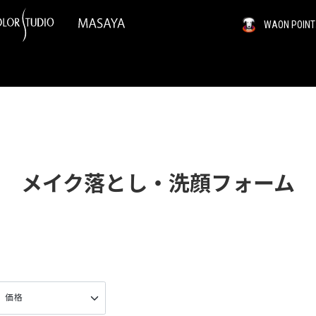
WAON PO
メイク落とし・洗顔フォーム