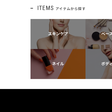
ITEMS
アイテムから探す
スキンケア
ベー
ネイル
ボデ