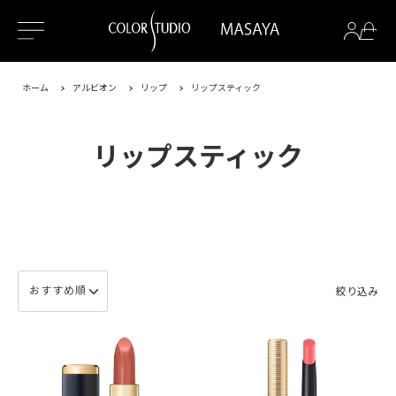
ホーム
アルビオン
リップ
リップスティック
リップスティック
絞り込み