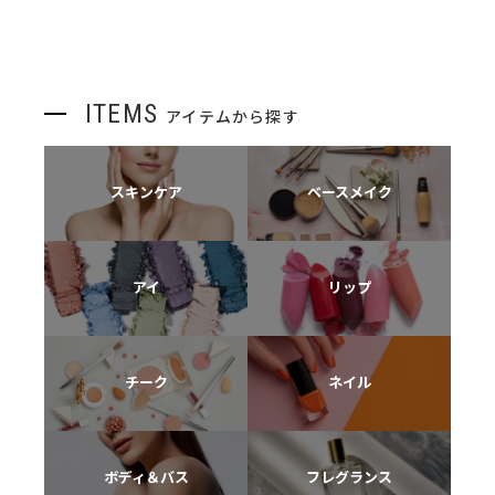
ITEMS
アイテムから探す
スキンケア
ベースメイク
アイ
リップ
チーク
ネイル
ボディ＆バス
フレグランス