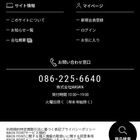
サイト情報
マイページ
新規会員登録
このサイトについて
ログイン
お知らせ一覧
お気に入り
会社概要
お問い合わせ窓口
086-225-6640
株式会社MASAYA
受付時間 10:00～19:00
火曜日除く（年末年始除く）
利用規約
特定商取引法に基づく表記
プライバシーポリシー
WAON POINTサービス規約
WAON POINTに関する個人情報の取扱いに関する同意事項
WAON POINTメニュー利用規約（ネットショップ）