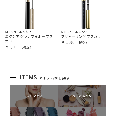
ALBION エクシア
ALBION エクシア
エクシア グランフォルテ マス
アリューリング マスカラ
カラ
￥5,500
￥5,500
ITEMS
アイテムから探す
スキンケア
ベースメイク