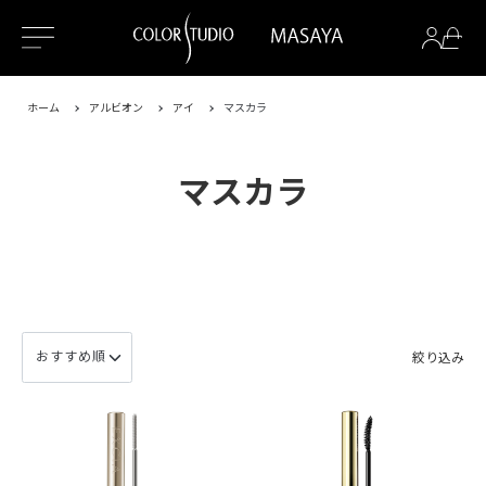
ホーム
アルビオン
アイ
マスカラ
マスカラ
絞り込み