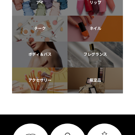
アイ
リップ
チーク
ネイル
ボディ＆バス
フレグランス
アクセサリー
限定品