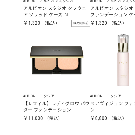
ALBION アルビオンスタジオ
ALBION アルビオンスタ
アルビオン スタジオ タフウェ
アルビオン スタジオ
ア ソリッド ケース Ｎ
ファンデーション ケ
￥1,320
￥1,320
販売開始前
ALBION エクシア
ALBION エクシア
【レフィル】ラディグロウ パウ
ベアヴィジョン ファ
ダー ファンデーション
ン
￥11,000
￥8,800