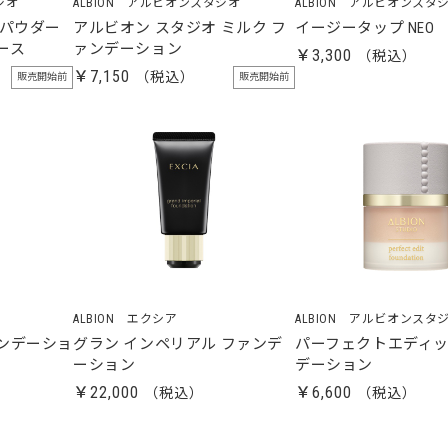
ジオ
ALBION アルビオンスタジオ
ALBION アルビオンスタ
 パウダー
アルビオン スタジオ ミルク フ
イージータップ NEO
ース
ァンデーション
￥3,300
￥7,150
販売開始前
販売開始前
ALBION エクシア
ALBION アルビオンスタ
ンデーショ
グラン インペリアル ファンデ
パーフェクトエディッ
ーション
デーション
￥22,000
￥6,600