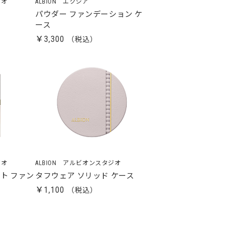
ジオ
ALBION エクシア
パウダー ファンデーション ケ
ース
￥3,300
ジオ
ALBION アルビオンスタジオ
ト ファン
タフウェア ソリッド ケース
￥1,100