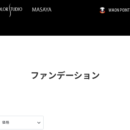
WAON PO
ファンデーション