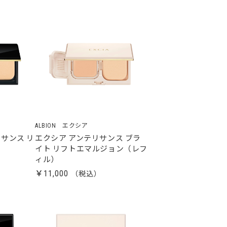
ALBION エクシア
サンス リ
エクシア アンテリサンス ブラ
イト リフトエマルジョン（レフ
ィル）
￥11,000