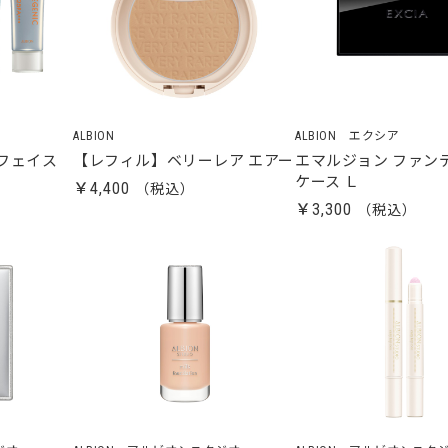
ALBION
ALBION エクシア
フェイス
【レフィル】ベリーレア エアー
エマルジョン ファン
ケース Ｌ
￥4,400
￥3,300