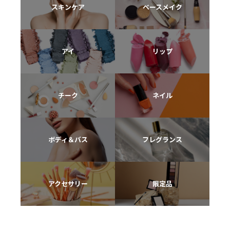
スキンケア
ベースメイク
アイ
リップ
チーク
ネイル
ボディ＆バス
フレグランス
アクセサリー
限定品