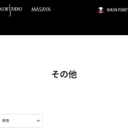
WAON PO
その他