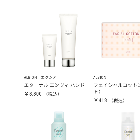
ALBION エクシア
ALBION
エターナル エンヴィ ハンド
フェイシャルコットン
ト）
￥8,800
￥418