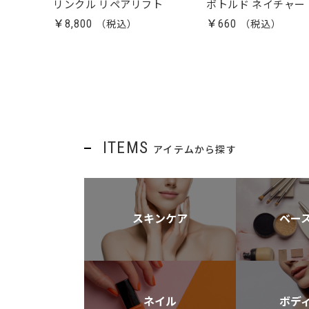
リンクル リペアリフト
ボトルド ネイチャー
￥8,800
￥660
ITEMS
アイテムから探す
スキンケア
ベー
ネイル
ボデ