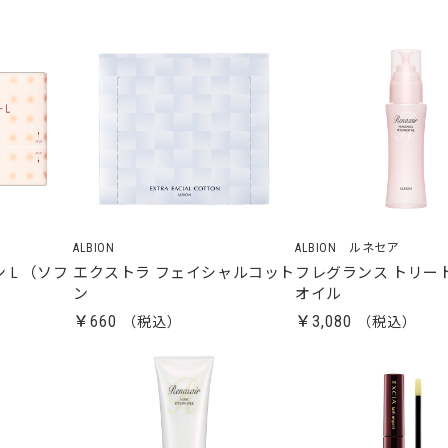
ALBION
ALBION ルネセア
 L （ソフ
エクストラ フェイシャルコット
フレグランス トリー
ン
オイル
￥660
￥3,080