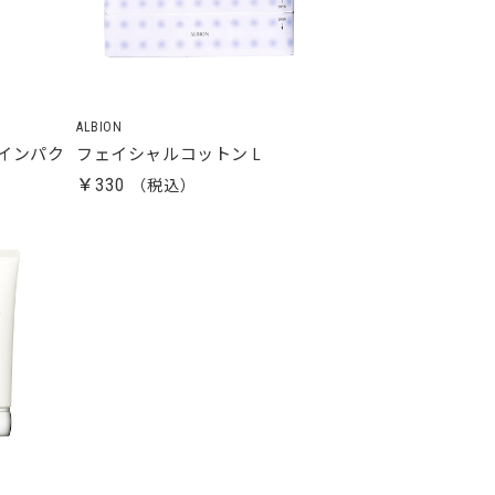
ALBION
ュインパク
フェイシャルコットン L
￥330