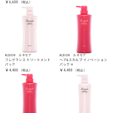
￥6,600
ALBION ルネセア
ALBION ルネセア
フレグランス トリートメント
ヘア&スカルプ イノベーション
パック
パック H
￥4,400
￥4,400