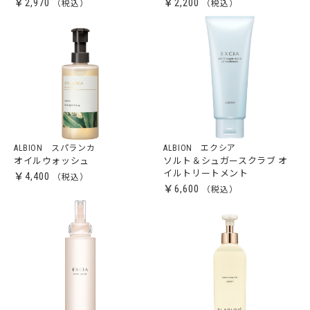
￥2,970
￥2,200
ALBION スパランカ
ALBION エクシア
オイルウォッシュ
ソルト＆シュガースクラブ オ
イルトリートメント
￥4,400
￥6,600