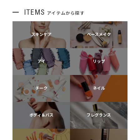
ITEMS
アイテムから探す
スキンケア
ベースメイク
アイ
リップ
チーク
ネイル
ボディ＆バス
フレグランス