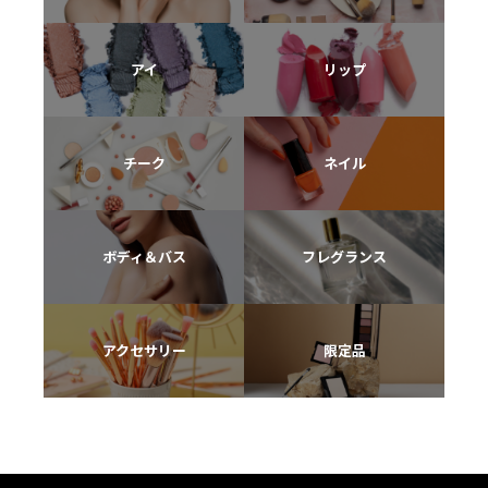
アイ
リップ
チーク
ネイル
ボディ＆バス
フレグランス
アクセサリー
限定品