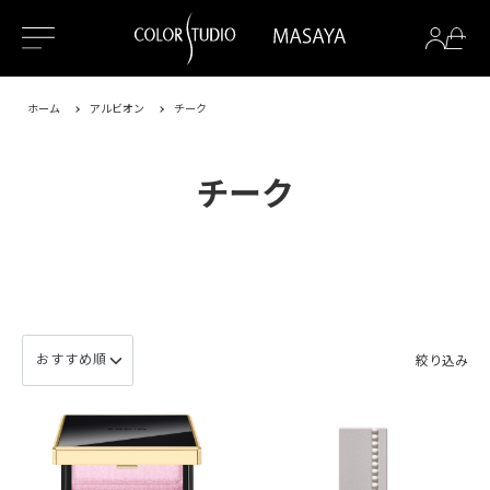
ホーム
アルビオン
チーク
チーク
絞り込み