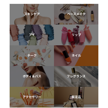
スキンケア
ベースメイク
アイ
リップ
チーク
ネイル
ボディ＆バス
フレグランス
アクセサリー
限定品