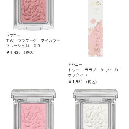
トワニー
ＴＷ ララブーケ アイカラー
フレッシュＮ ０３
￥1,430
トワニー
トワニー ララブーケ アイブロ
ウリクイド
￥1,980