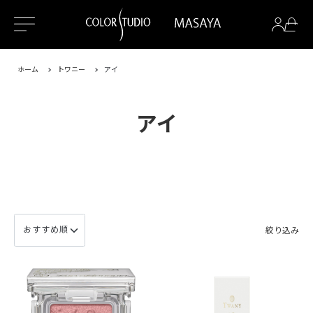
ホーム
トワニー
アイ
アイ
絞り込み