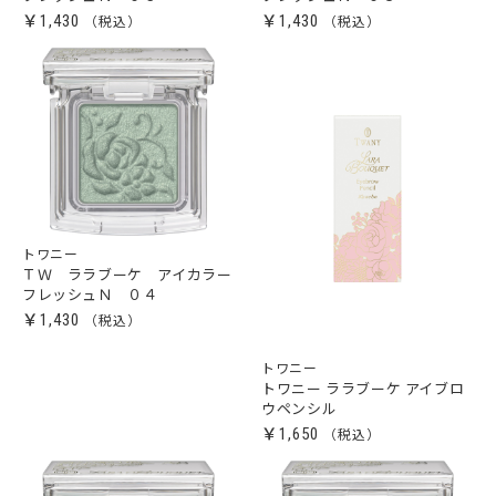
￥1,430
￥1,430
トワニー
ＴＷ ララブーケ アイカラー
フレッシュＮ ０４
￥1,430
トワニー
トワニー ララブーケ アイブロ
ウペンシル
￥1,650