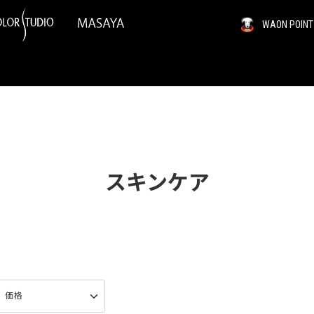
WAON PO
スキンケア