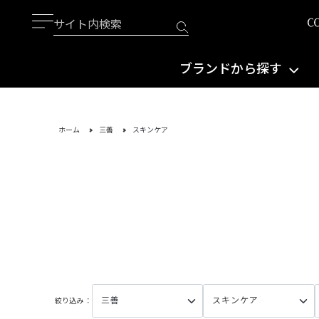
ブランドから探す
ホーム
三善
スキンケア
絞り込み