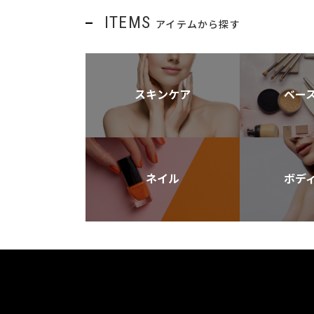
ITEMS
アイテムから探す
スキンケア
ベー
ネイル
ボデ