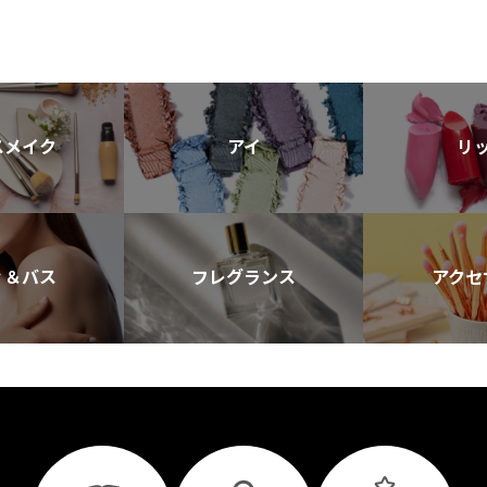
スメイク
アイ
リ
ィ＆バス
フレグランス
アクセ