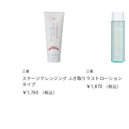
三善
三善
ステージクレンジング ふき取り
ラストローション
タイプ
￥1,870
￥1,760