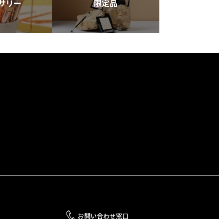
サリー
限定品
お問い合わせ窓口