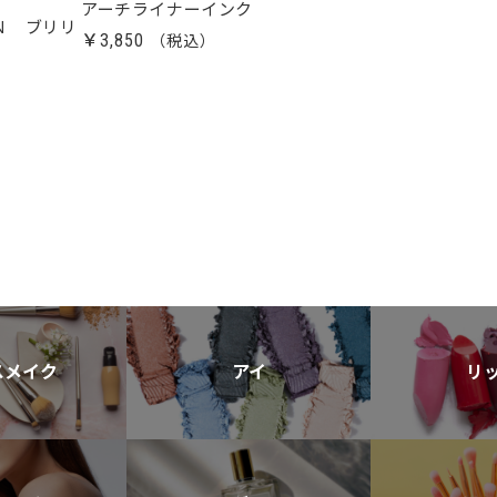
アーチライナーインク
Ｎ ブリリ
￥3,850
スメイク
アイ
リ