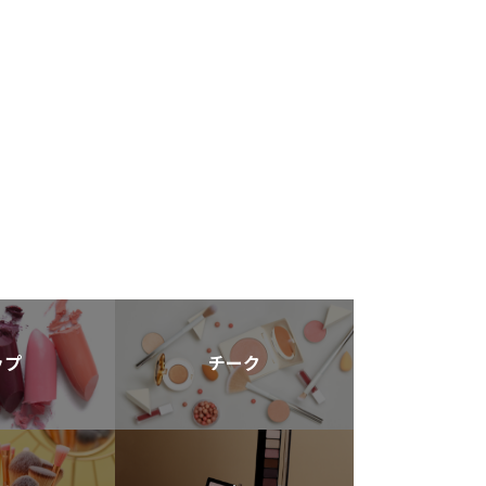
ップ
チーク