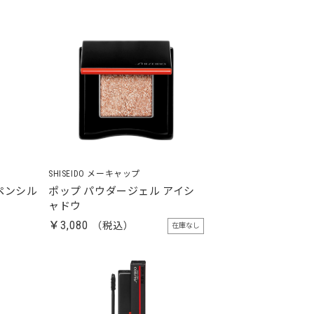
SHISEIDO メーキャップ
ペンシル
ポップ パウダージェル アイシ
ャドウ
￥3,080
在庫なし