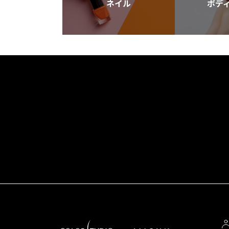
ネイル
ボデ