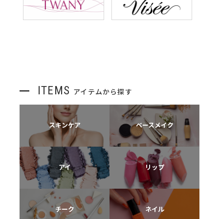
ITEMS
アイテムから探す
スキンケア
ベースメイク
アイ
リップ
チーク
ネイル