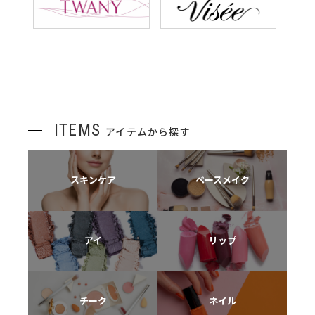
ITEMS
アイテムから探す
スキンケア
ベースメイク
アイ
リップ
チーク
ネイル